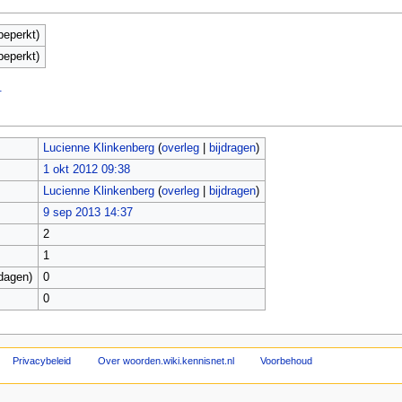
beperkt)
beperkt)
.
Lucienne Klinkenberg
(
overleg
|
bijdragen
)
1 okt 2012 09:38
Lucienne Klinkenberg
(
overleg
|
bijdragen
)
9 sep 2013 14:37
2
1
dagen)
0
0
Privacybeleid
Over woorden.wiki.kennisnet.nl
Voorbehoud