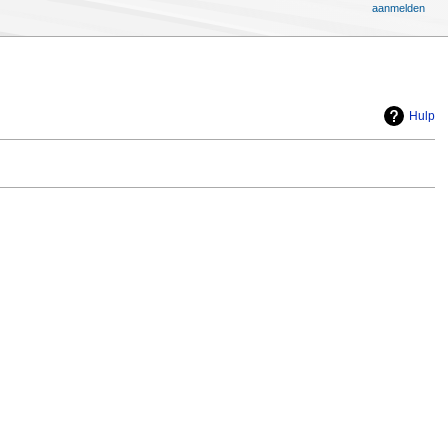
aanmelden
Hulp