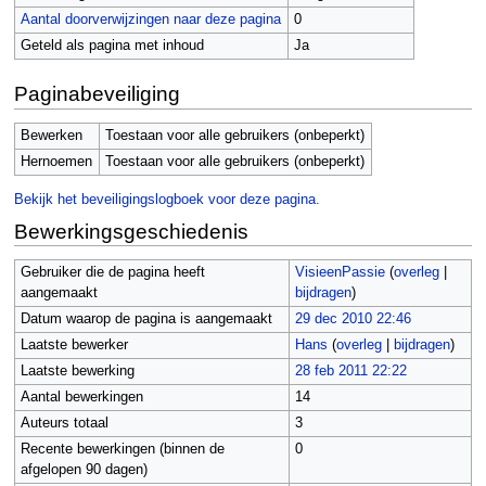
Aantal doorverwijzingen naar deze pagina
0
Geteld als pagina met inhoud
Ja
Paginabeveiliging
Bewerken
Toestaan voor alle gebruikers (onbeperkt)
Hernoemen
Toestaan voor alle gebruikers (onbeperkt)
Bekijk het beveiligingslogboek voor deze pagina.
Bewerkingsgeschiedenis
Gebruiker die de pagina heeft
VisieenPassie
(
overleg
|
aangemaakt
bijdragen
)
Datum waarop de pagina is aangemaakt
29 dec 2010 22:46
Laatste bewerker
Hans
(
overleg
|
bijdragen
)
Laatste bewerking
28 feb 2011 22:22
Aantal bewerkingen
14
Auteurs totaal
3
Recente bewerkingen (binnen de
0
afgelopen 90 dagen)