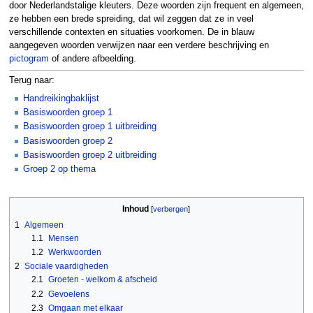
door Nederlandstalige kleuters. Deze woorden zijn frequent en algemeen,
ze hebben een brede spreiding, dat wil zeggen dat ze in veel
verschillende contexten en situaties voorkomen. De in blauw
aangegeven woorden verwijzen naar een verdere beschrijving en
pictogram
of andere afbeelding.
Terug naar:
Handreikingbaklijst
Basiswoorden groep 1
Basiswoorden groep 1 uitbreiding
Basiswoorden groep 2
Basiswoorden groep 2 uitbreiding
Groep 2 op thema
Inhoud
1
Algemeen
1.1
Mensen
1.2
Werkwoorden
2
Sociale vaardigheden
2.1
Groeten - welkom & afscheid
2.2
Gevoelens
2.3
Omgaan met elkaar