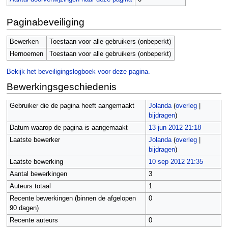
Paginabeveiliging
Bewerken
Toestaan voor alle gebruikers (onbeperkt)
Hernoemen
Toestaan voor alle gebruikers (onbeperkt)
Bekijk het beveiligingslogboek voor deze pagina.
Bewerkingsgeschiedenis
Gebruiker die de pagina heeft aangemaakt
Jolanda
(
overleg
|
bijdragen
)
Datum waarop de pagina is aangemaakt
13 jun 2012 21:18
Laatste bewerker
Jolanda
(
overleg
|
bijdragen
)
Laatste bewerking
10 sep 2012 21:35
Aantal bewerkingen
3
Auteurs totaal
1
Recente bewerkingen (binnen de afgelopen
0
90 dagen)
Recente auteurs
0