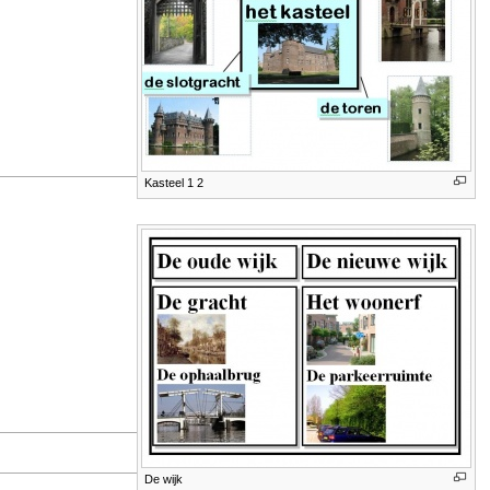
Kasteel 1 2
De wijk