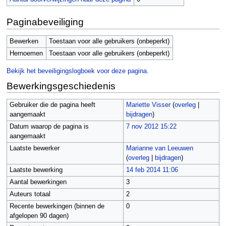
Paginabeveiliging
Bewerken
Toestaan voor alle gebruikers (onbeperkt)
Hernoemen
Toestaan voor alle gebruikers (onbeperkt)
Bekijk het beveiligingslogboek voor deze pagina.
Bewerkingsgeschiedenis
Gebruiker die de pagina heeft
Mariette Visser
(
overleg
|
aangemaakt
bijdragen
)
Datum waarop de pagina is
7 nov 2012 15:22
aangemaakt
Laatste bewerker
Marianne van Leeuwen
(
overleg
|
bijdragen
)
Laatste bewerking
14 feb 2014 11:06
Aantal bewerkingen
3
Auteurs totaal
2
Recente bewerkingen (binnen de
0
afgelopen 90 dagen)