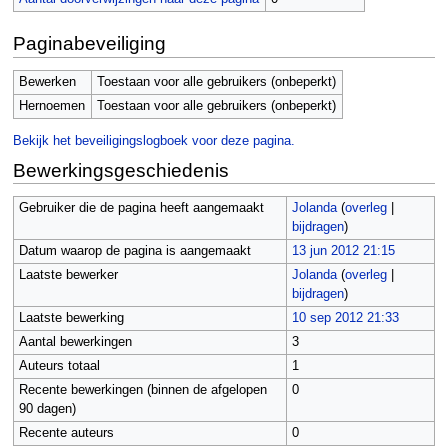
Paginabeveiliging
Bewerken
Toestaan voor alle gebruikers (onbeperkt)
Hernoemen
Toestaan voor alle gebruikers (onbeperkt)
Bekijk het beveiligingslogboek voor deze pagina.
Bewerkingsgeschiedenis
Gebruiker die de pagina heeft aangemaakt
Jolanda
(
overleg
|
bijdragen
)
Datum waarop de pagina is aangemaakt
13 jun 2012 21:15
Laatste bewerker
Jolanda
(
overleg
|
bijdragen
)
Laatste bewerking
10 sep 2012 21:33
Aantal bewerkingen
3
Auteurs totaal
1
Recente bewerkingen (binnen de afgelopen
0
90 dagen)
Recente auteurs
0