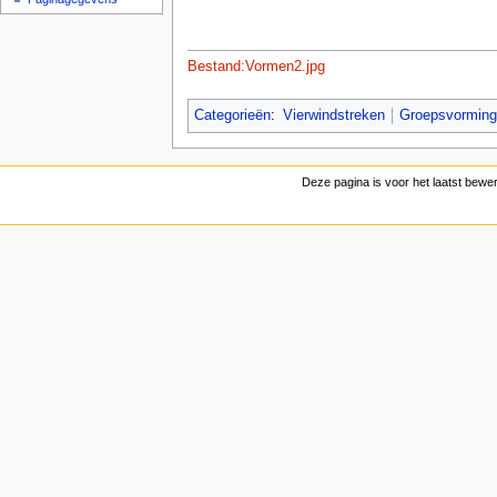
Bestand:Vormen2.jpg
Categorieën
:
Vierwindstreken
Groepsvormin
Deze pagina is voor het laatst bewe