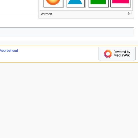
Vormen
Voorbehoud