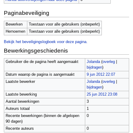
Paginabeveiliging
Bewerken
Toestaan voor alle gebruikers (onbeperkt)
Hernoemen
Toestaan voor alle gebruikers (onbeperkt)
Bekijk het beveiligingslogboek voor deze pagina.
Bewerkingsgeschiedenis
Gebruiker die de pagina heeft aangemaakt
Jolanda
(
overleg
|
bijdragen
)
Datum waarop de pagina is aangemaakt
9 jun 2012 22:07
Laatste bewerker
Jolanda
(
overleg
|
bijdragen
)
Laatste bewerking
25 jun 2012 23:08
Aantal bewerkingen
3
Auteurs totaal
1
Recente bewerkingen (binnen de afgelopen
0
90 dagen)
Recente auteurs
0