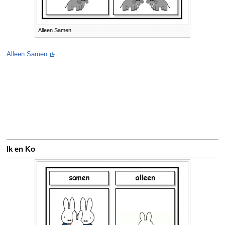
Alleen Samen.
Alleen Samen.
Ik en Ko