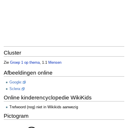
Cluster
Zie
Groep 1 op thema
, 1.1
Mensen
Afbeeldingen online
Google:
Sclera:
Online kinderencyclopedie WikiKids
Trefwoord (nog) niet in Wikikids aanwezig
Pictogram