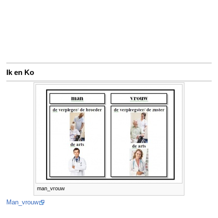
Ik en Ko
man_vrouw
Man_vrouw