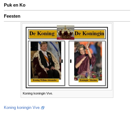
Puk en Ko
Feesten
Koning koningin Vve.
Koning koningin Vve.