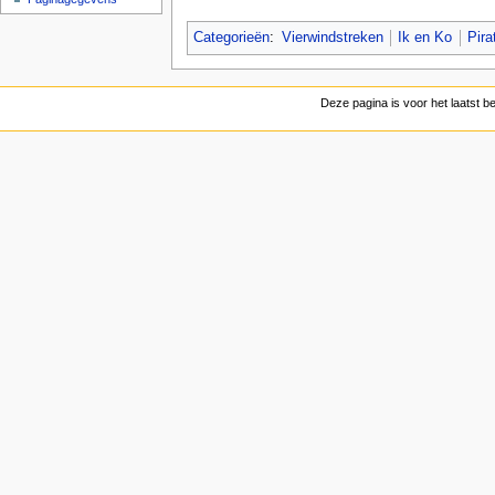
Categorieën
:
Vierwindstreken
Ik en Ko
Pira
Deze pagina is voor het laatst 