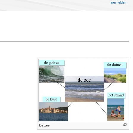
aanmelden
De zee