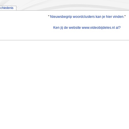
chiedenis
"
Nieuwsbegrip woordclusters kan je hier vinden.
"
Ken jij de website www.videobijdeles.nl al?