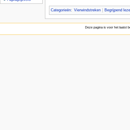
Categorieën
:
Vierwindstreken
Begrijpend lez
Deze pagina is voor het laatst 