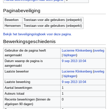
Paginabeveiliging
Bewerken
Toestaan voor alle gebruikers (onbeperkt)
Hernoemen
Toestaan voor alle gebruikers (onbeperkt)
Bekijk het beveiligingslogboek voor deze pagina.
Bewerkingsgeschiedenis
Gebruiker die de pagina heeft
Lucienne Klinkenberg
(
overleg
aangemaakt
|
bijdragen
)
Datum waarop de pagina is
9 sep 2013 10:04
aangemaakt
Laatste bewerker
Lucienne Klinkenberg
(
overleg
|
bijdragen
)
Laatste bewerking
9 sep 2013 10:04
Aantal bewerkingen
1
Auteurs totaal
1
Recente bewerkingen (binnen de
0
afgelopen 90 dagen)