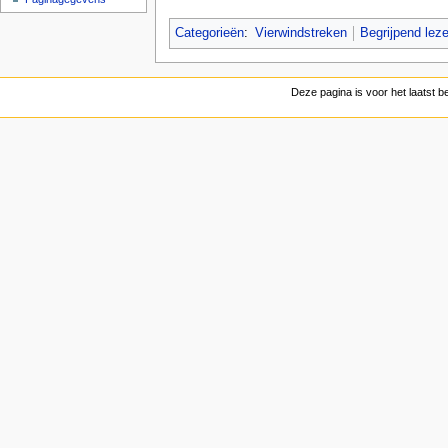
Categorieën
:
Vierwindstreken
Begrijpend lez
Deze pagina is voor het laatst 