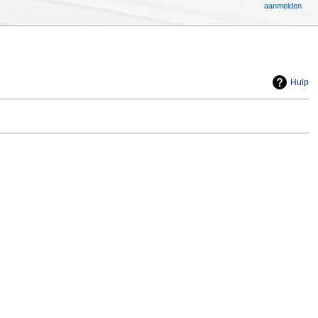
aanmelden
Hulp