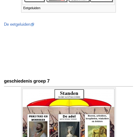
Eetgeluiden
De eetgeluiden
geschiedenis groep 7