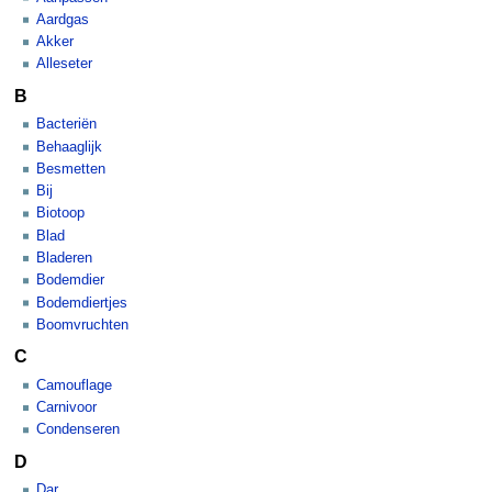
Aardgas
Akker
Alleseter
B
Bacteriën
Behaaglijk
Besmetten
Bij
Biotoop
Blad
Bladeren
Bodemdier
Bodemdiertjes
Boomvruchten
C
Camouflage
Carnivoor
Condenseren
D
Dar