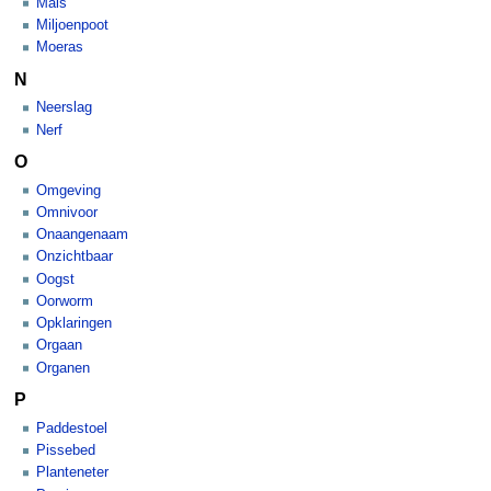
Mais
Miljoenpoot
Moeras
N
Neerslag
Nerf
O
Omgeving
Omnivoor
Onaangenaam
Onzichtbaar
Oogst
Oorworm
Opklaringen
Orgaan
Organen
P
Paddestoel
Pissebed
Planteneter