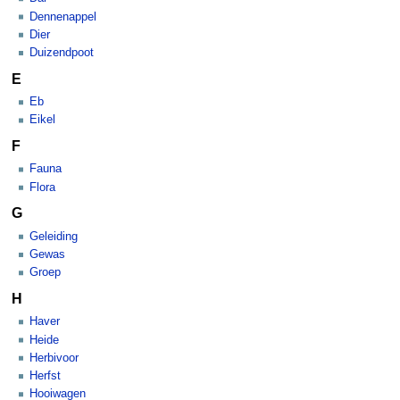
Dennenappel
Dier
Duizendpoot
E
Eb
Eikel
F
Fauna
Flora
G
Geleiding
Gewas
Groep
H
Haver
Heide
Herbivoor
Herfst
Hooiwagen