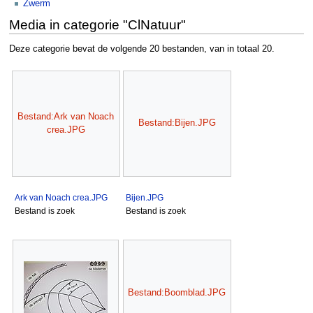
Zwerm
Media in categorie "ClNatuur"
Deze categorie bevat de volgende 20 bestanden, van in totaal 20.
Bestand:Ark van Noach
Bestand:Bijen.JPG
crea.JPG
Ark van Noach crea.JPG
Bijen.JPG
Bestand is zoek
Bestand is zoek
Bestand:Boomblad.JPG