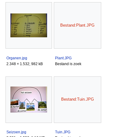
Bestand:Plant.JPG
Organen.jpg
Plant.JPG
2.348 × 1.532; 982 kB
Bestand is zoek
Bestand:Tuin.JPG
Seizoen.jpg
Tuin.JPG