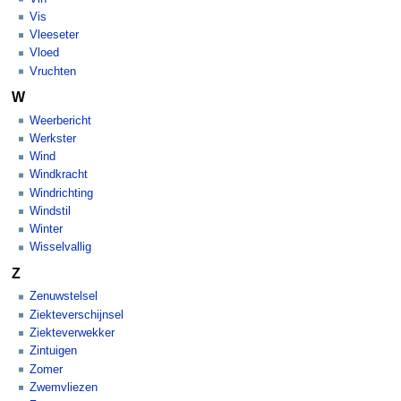
Vis
Vleeseter
Vloed
Vruchten
W
Weerbericht
Werkster
Wind
Windkracht
Windrichting
Windstil
Winter
Wisselvallig
Z
Zenuwstelsel
Ziekteverschijnsel
Ziekteverwekker
Zintuigen
Zomer
Zwemvliezen