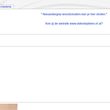
chiedenis
"
Nieuwsbegrip woordclusters kan je hier vinden.
"
Ken jij de website www.videobijdeles.nl al?