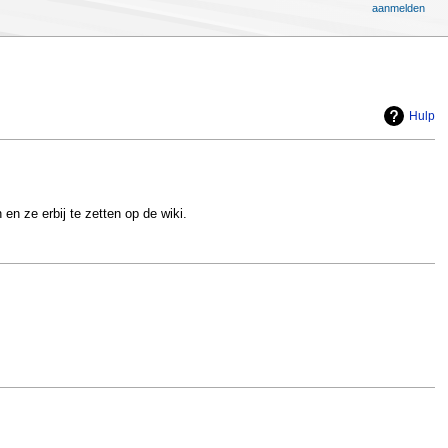
aanmelden
Hulp
 en ze erbij te zetten op de wiki.