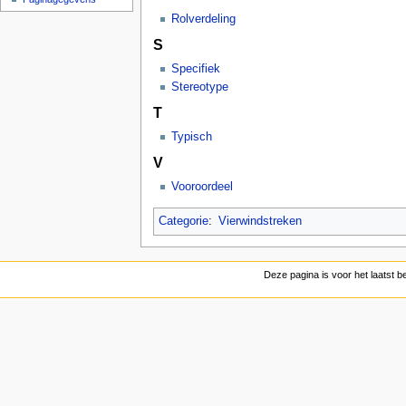
Rolverdeling
S
Specifiek
Stereotype
T
Typisch
V
Vooroordeel
Categorie
:
Vierwindstreken
Deze pagina is voor het laatst 