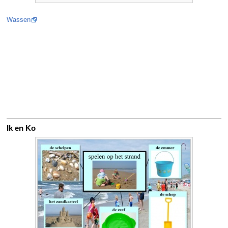
Wassen
Ik en Ko