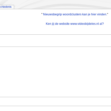
chiedenis
"
Nieuwsbegrip woordclusters kan je hier vinden.
"
Ken jij de website www.videobijdeles.nl al?