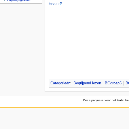
Erven
Categorieën
:
Begrijpend lezen
BGgroep5
B
Deze pagina is voor het laatst 