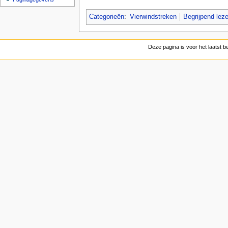
Categorieën
:
Vierwindstreken
Begrijpend lez
Deze pagina is voor het laatst 