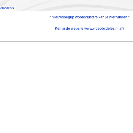
chiedenis
"
Nieuwsbegrip woordclusters kan je hier vinden.
"
Ken jij de website www.videobijdeles.nl al?