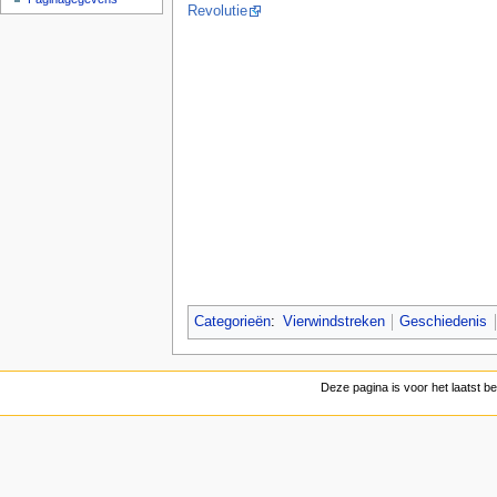
Revolutie
Categorieën
:
Vierwindstreken
Geschiedenis
Deze pagina is voor het laatst 