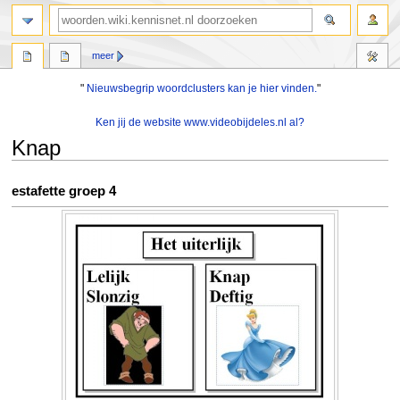
zoeken
meer
"
Nieuwsbegrip woordclusters kan je hier vinden.
"
Ken jij de website www.videobijdeles.nl al?
Knap
Naar
Naar
estafette groep 4
navigatie
zoeken
springen
springen