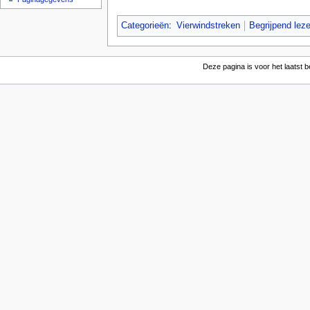
Categorieën
:
Vierwindstreken
Begrijpend lez
Deze pagina is voor het laatst 