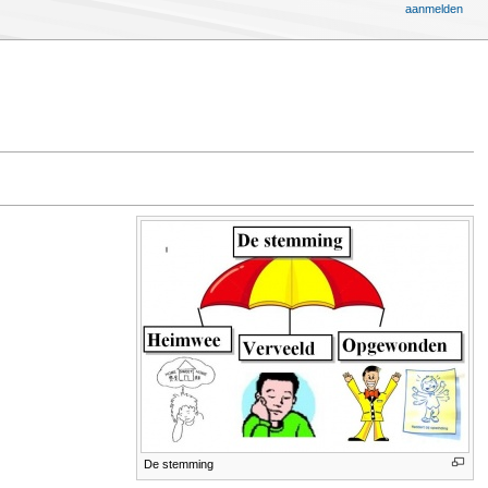
aanmelden
De stemming