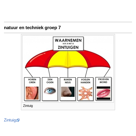
natuur en techniek groep 7
Zintuig
Zintuig