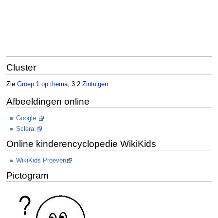
Cluster
Zie
Groep 1 op thema
, 3.2
Zintuigen
Afbeeldingen online
Google:
Sclera:
Online kinderencyclopedie WikiKids
WikiKids Proeven
Pictogram