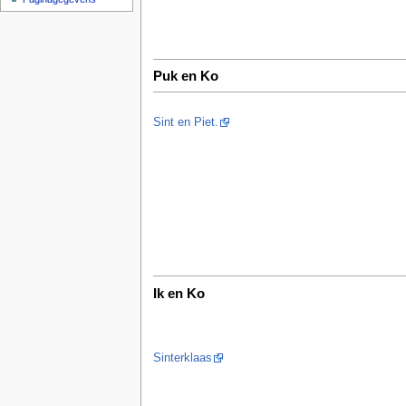
Puk en Ko
Sint en Piet.
Ik en Ko
Sinterklaas