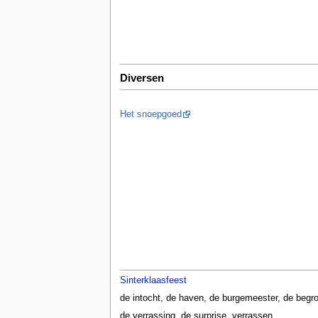
Diversen
Het snoepgoed
Sinterklaasfeest
de intocht, de haven, de burgemeester, de begro
de verrassing, de surprise, verrassen