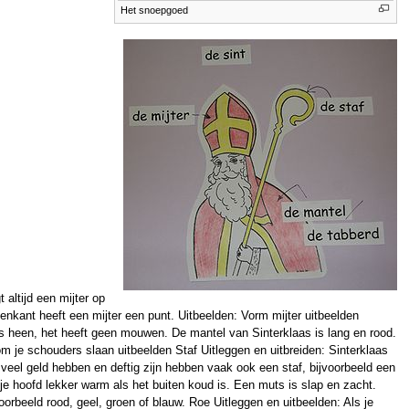
Het snoepgoed
altijd een mijter op
enkant heeft een mijter een punt. Uitbeelden: Vorm mijter uitbeelden
rs heen, het heeft geen mouwen. De mantel van Sinterklaas is lang en rood.
m je schouders slaan uitbeelden Staf Uitleggen en uitbreiden: Sinterklaas
 veel geld hebben en deftig zijn hebben vaak ook een staf, bijvoorbeeld een
 je hoofd lekker warm als het buiten koud is. Een muts is slap en zacht.
beeld rood, geel, groen of blauw. Roe Uitleggen en uitbeelden: Als je