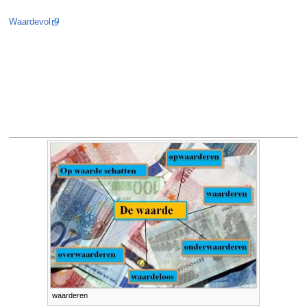
Waardevol
waarderen