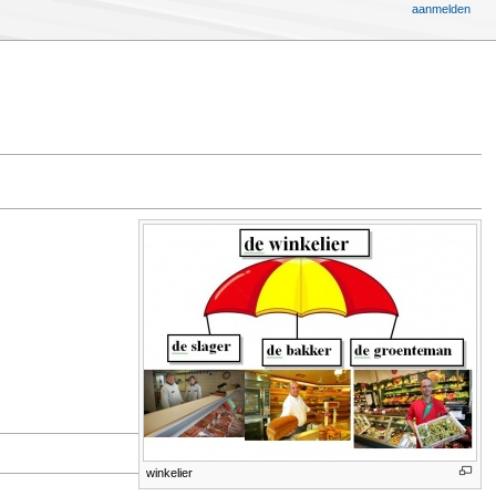
aanmelden
winkelier