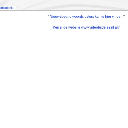
chiedenis
"
Nieuwsbegrip woordclusters kan je hier vinden.
"
Ken jij de website www.videobijdeles.nl al?