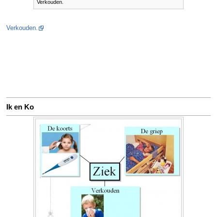
Verkouden.
Verkouden.
Ik en Ko