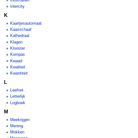
Informeren
Intercity
K
Kaartjesautomaat
Kaasschaaf
Kathedraal
Klagen
Klooster
Kompas
Kwaad
Kwaliteit
Kwantiteit
L
Leefnet
Letterlijk
Logboek
M
Meekrijgen
Mening
Mokken