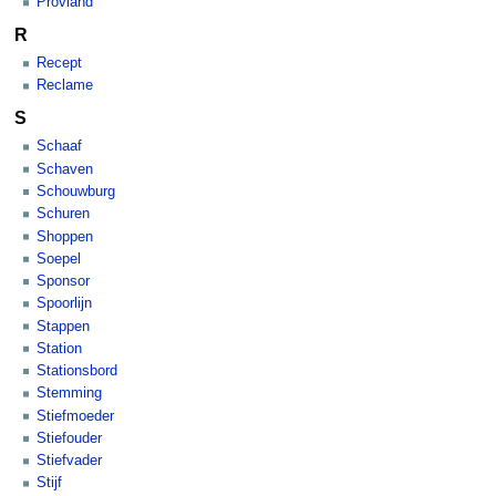
Proviand
R
Recept
Reclame
S
Schaaf
Schaven
Schouwburg
Schuren
Shoppen
Soepel
Sponsor
Spoorlijn
Stappen
Station
Stationsbord
Stemming
Stiefmoeder
Stiefouder
Stiefvader
Stijf