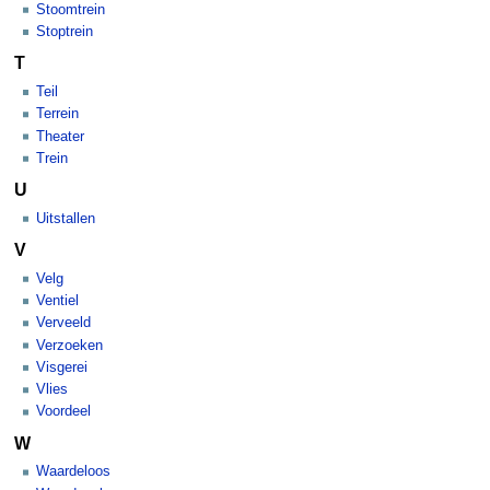
Stoomtrein
Stoptrein
T
Teil
Terrein
Theater
Trein
U
Uitstallen
V
Velg
Ventiel
Verveeld
Verzoeken
Visgerei
Vlies
Voordeel
W
Waardeloos