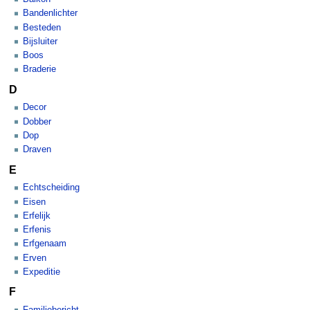
Bandenlichter
Besteden
Bijsluiter
Boos
Braderie
D
Decor
Dobber
Dop
Draven
E
Echtscheiding
Eisen
Erfelijk
Erfenis
Erfgenaam
Erven
Expeditie
F
Familiebericht